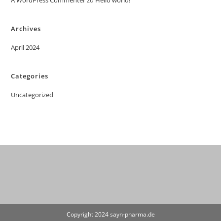
A WordPress Commenter
zu
Hello world!
Archives
April 2024
Categories
Uncategorized
Copyright 2024 sayn-pharma.de