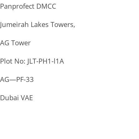
Panprofect DMCC
Jumeirah Lakes Towers,
AG Tower
Plot No: JLT-PH1-l1A
AG—PF-33
Dubai VAE