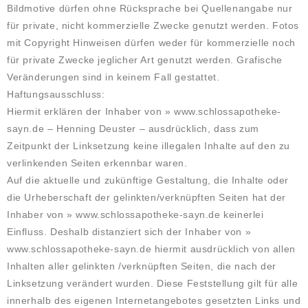
Bildmotive dürfen ohne Rücksprache bei Quellenangabe nur
für private, nicht kommerzielle Zwecke genutzt werden. Fotos
mit Copyright Hinweisen dürfen weder für kommerzielle noch
für private Zwecke jeglicher Art genutzt werden. Grafische
Veränderungen sind in keinem Fall gestattet.
Haftungsausschluss:
Hiermit erklären der Inhaber von » www.schlossapotheke-
sayn.de – Henning Deuster – ausdrücklich, dass zum
Zeitpunkt der Linksetzung keine illegalen Inhalte auf den zu
verlinkenden Seiten erkennbar waren.
Auf die aktuelle und zukünftige Gestaltung, die Inhalte oder
die Urheberschaft der gelinkten/verknüpften Seiten hat der
Inhaber von » www.schlossapotheke-sayn.de keinerlei
Einfluss. Deshalb distanziert sich der Inhaber von »
www.schlossapotheke-sayn.de hiermit ausdrücklich von allen
Inhalten aller gelinkten /verknüpften Seiten, die nach der
Linksetzung verändert wurden. Diese Feststellung gilt für alle
innerhalb des eigenen Internetangebotes gesetzten Links und