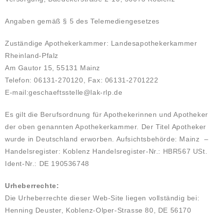
Angaben gemäß § 5 des Telemediengesetzes
Zuständige Apothekerkammer: Landesapothekerkammer
Rheinland-Pfalz
Am Gautor 15, 55131 Mainz
Telefon: 06131-270120, Fax: 06131-2701222
E-mail:geschaeftsstelle@lak-rlp.de
Es gilt die Berufsordnung für Apothekerinnen und Apotheker
der oben genannten Apothekerkammer. Der Titel Apotheker
wurde in Deutschland erworben. Aufsichtsbehörde: Mainz –
Handelsregister: Koblenz Handelsregister-Nr.: HBR567 USt.
Ident-Nr.: DE 190536748
Urheberrechte:
Die Urheberrechte dieser Web-Site liegen vollständig bei:
Henning Deuster, Koblenz-Olper-Strasse 80, DE 56170