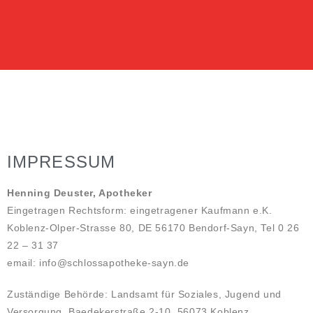
IMPRESSUM
Henning Deuster, Apotheker
Eingetragen Rechtsform: eingetragener Kaufmann e.K.
Koblenz-Olper-Strasse 80, DE 56170 Bendorf-Sayn, Tel 0 26
22 – 31 37
email: info@schlossapotheke-sayn.de
Zuständige Behörde: Landsamt für Soziales, Jugend und
Versorgung, Baedekerstraße 2-10, 56073 Koblenz